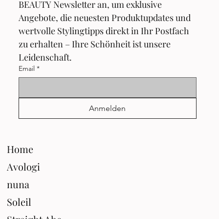
BEAUTY Newsletter an, um exklusive 
Angebote, die neuesten Produktupdates und 
wertvolle Stylingtipps direkt in Ihr Postfach 
zu erhalten – Ihre Schönheit ist unsere 
Leidenschaft.
Email
*
Anmelden
Home
Avologi
nuna
Soleil