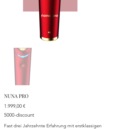
NUNA PRO
Preis
1.999,00 €
5000-discount
Fast drei Jahrzehnte Erfahrung mit erstklassigen