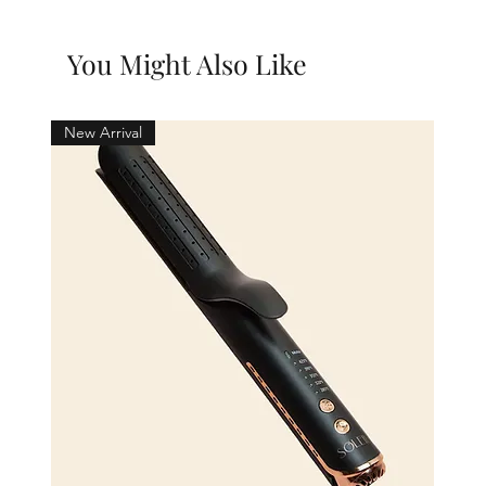
You Might Also Like
New Arrival