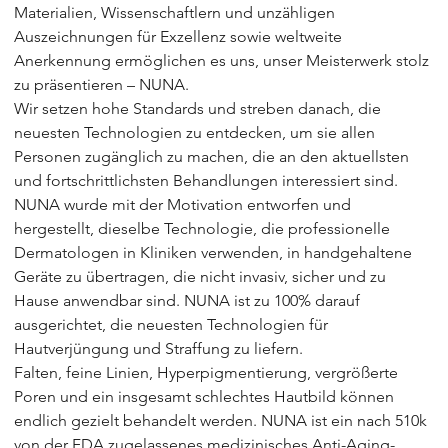
Materialien, Wissenschaftlern und unzähligen
Auszeichnungen für Exzellenz sowie weltweite
Anerkennung ermöglichen es uns, unser Meisterwerk stolz
zu präsentieren – NUNA.
Wir setzen hohe Standards und streben danach, die
neuesten Technologien zu entdecken, um sie allen
Personen zugänglich zu machen, die an den aktuellsten
und fortschrittlichsten Behandlungen interessiert sind.
NUNA wurde mit der Motivation entworfen und
hergestellt, dieselbe Technologie, die professionelle
Dermatologen in Kliniken verwenden, in handgehaltene
Geräte zu übertragen, die nicht invasiv, sicher und zu
Hause anwendbar sind. NUNA ist zu 100% darauf
ausgerichtet, die neuesten Technologien für
Hautverjüngung und Straffung zu liefern.
Falten, feine Linien, Hyperpigmentierung, vergrößerte
Poren und ein insgesamt schlechtes Hautbild können
endlich gezielt behandelt werden. NUNA ist ein nach 510k
von der FDA zugelassenes medizinisches Anti-Aging-