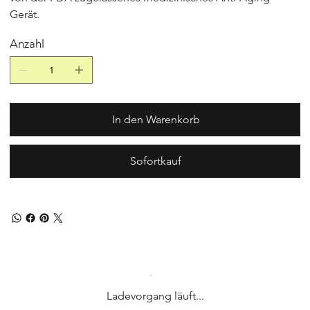
Gerät.
Anzahl
In den Warenkorb
Sofortkauf
Ladevorgang läuft...