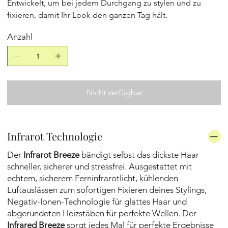
Entwickelt, um bei jedem Durchgang zu stylen und zu
fixieren, damit Ihr Look den ganzen Tag hält.
Anzahl
Nicht verfügbar
Infrarot Technologie
Der
Infrarot Breeze
bändigt selbst das dickste Haar
schneller, sicherer und stressfrei. Ausgestattet mit
echtem, sicherem Ferninfrarotlicht, kühlenden
Luftauslässen zum sofortigen Fixieren deines Stylings,
Negativ-Ionen-Technologie für glattes Haar und
abgerundeten Heizstäben für perfekte Wellen. Der
Infrared Breeze
sorgt jedes Mal für perfekte Ergebnisse