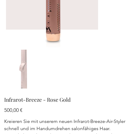
Infrarot-Breeze - Rose Gold
Preis
500,00 €
Kreieren Sie mit unserem neuen Infrarot-Breeze-Air-Styler
schnell und im Handumdrehen salonfähiges Haar.