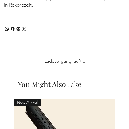
in Rekordzeit.
Ladevorgang läuft...
You Might Also Like
New Arrival