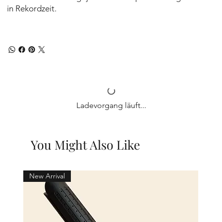
in Rekordzeit.
Ladevorgang läuft...
You Might Also Like
New Arrival