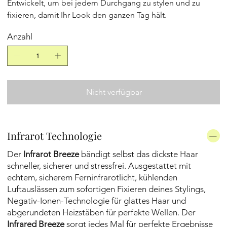
Entwickelt, um bei jedem Durchgang zu stylen und zu
fixieren, damit Ihr Look den ganzen Tag hält.
Anzahl
Nicht verfügbar
Infrarot Technologie
Der
Infrarot Breeze
bändigt selbst das dickste Haar
schneller, sicherer und stressfrei. Ausgestattet mit
echtem, sicherem Ferninfrarotlicht, kühlenden
Luftauslässen zum sofortigen Fixieren deines Stylings,
Negativ-Ionen-Technologie für glattes Haar und
abgerundeten Heizstäben für perfekte Wellen. Der
Infrared Breeze
sorgt jedes Mal für perfekte Ergebnisse