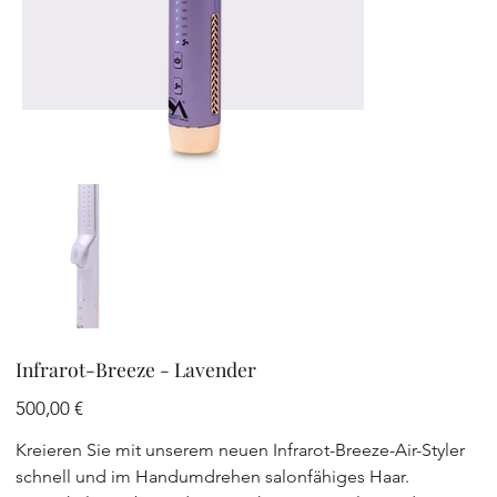
Infrarot-Breeze - Lavender
Preis
500,00 €
Kreieren Sie mit unserem neuen Infrarot-Breeze-Air-Styler
schnell und im Handumdrehen salonfähiges Haar.